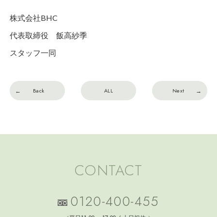
株式会社BHC
代表取締役 飯高紗季
スタッフ一同
Back
ALL
Next
CONTACT
0120-400-455