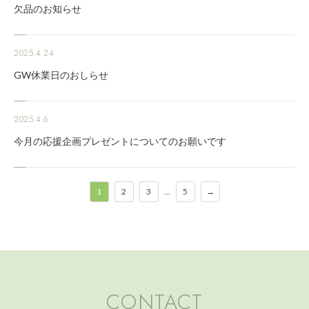
欠品のお知らせ
2025.4.24
GW休業日のおしらせ
2025.4.6
今月の応援企画プレゼントについてのお願いです
1
2
3
…
5
→
CONTACT