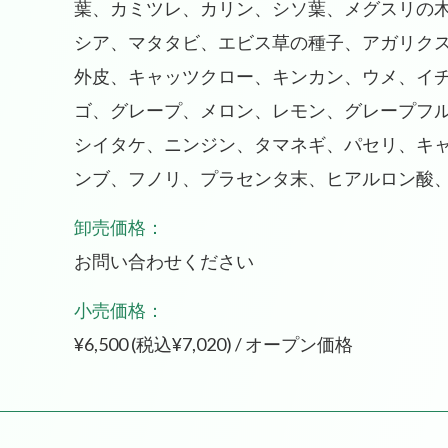
葉、カミツレ、カリン、シソ葉、メグスリの
シア、マタタビ、エビス草の種子、アガリク
外皮、キャッツクロー、キンカン、ウメ、イ
ゴ、グレープ、メロン、レモン、グレープフ
シイタケ、ニンジン、タマネギ、パセリ、キ
ンブ、フノリ、プラセンタ末、ヒアルロン酸
卸売価格：
お問い合わせください
小売価格：
¥6,500 (税込¥7,020) / オープン価格