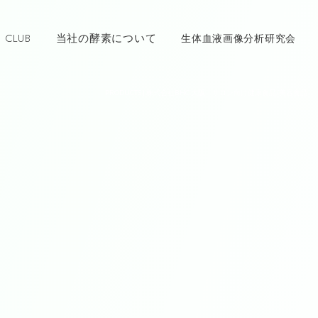
 CLUB
当社の酵素について
生体血液画像分析研究会
PRODUCTS | 株式会社BHC 大阪 サロン向け健康食品/美容食品