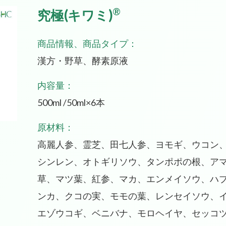
®
究極(キワミ)
商品情報、商品タイプ：
漢方・野草、酵素原液
内容量：
500ml /50ml×6本
原材料：
高麗人参、霊芝、田七人参、ヨモギ、ウコン
シンレン、オトギリソウ、タンポポの根、ア
草、マツ葉、紅参、マカ、エンメイソウ、ハ
ンカ、クコの実、モモの葉、レンセイソウ、
エゾウコギ、ベニバナ、モロヘイヤ、セッコ