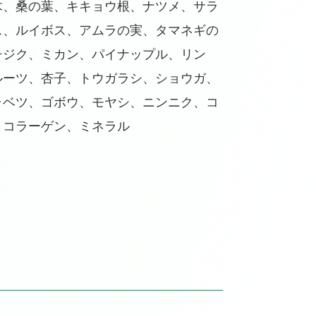
木、桑の葉、キキョウ根、ナツメ、サラ
ス、ルイボス、アムラの実、タマネギの
チジク、ミカン、パイナップル、リン
ルーツ、杏子、トウガラシ、ショウガ、
ャベツ、ゴボウ、モヤシ、ニンニク、コ
、コラーゲン、ミネラル