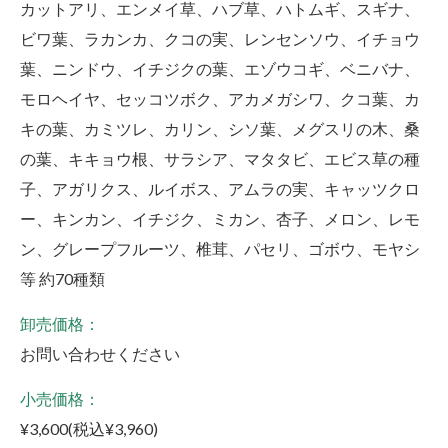
カットアリ、エンメイ草、ハブ草、ハトムギ、スギナ、
ビワ葉、ラカンカ、クコの実、レンセンソウ、イチョウ
葉、ニンドウ、イチジクの葉、エゾウコギ、ベニバナ、
モロヘイヤ、セッコツボク、アカメガシワ、クコ葉、カ
キの葉、カミツレ、カリン、シソ葉、メグスリの木、桑
の葉、キキョウ根、サラシア、マタタビ、エビス草の種
子、アガリクス、ルイボス、アムラの実、キャッツクロ
ー、キンカン、イチジク、ミカン、杏子、メロン、レモ
ン、グレープフルーツ、椎茸、パセリ、ゴボウ、モヤシ
等 約70種類
卸売価格：
お問い合わせください
小売価格：
¥3,600(税込¥3,960)