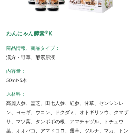
®
わんにゃん酵素
K
商品情報、商品タイプ：
漢方・野草、酵素原液
内容量：
50ml×5本
原材料：
高麗人参、霊芝、田七人参、紅参、甘草、センシンレ
ン、ヨモギ、ウコン、ドクダミ、オトギリソウ、クマザ
サ、マツ葉、タンポポの根、アマチャヅル、トチュウ
葉、オオバコ、アマドコロ、露草、ツルナ、マカ、トン